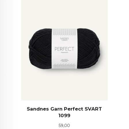
Sandnes Garn Perfect SVART
1099
Pris
59,00