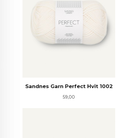
Sandnes Garn Perfect Hvit 1002
Pris
59,00