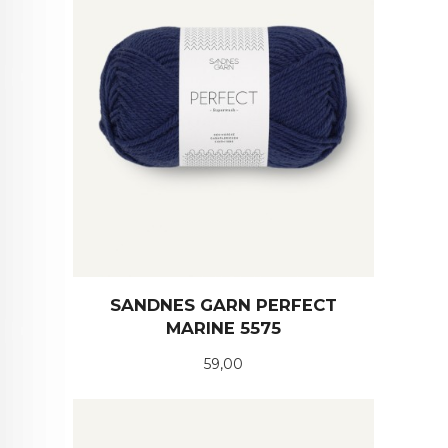
SANDNES GARN PERFECT
MARINE 5575
Pris
59,00