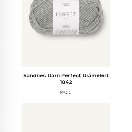
Sandnes Garn Perfect Gråmelert
1042
Pris
59,00