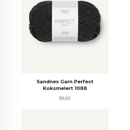
Sandnes Garn Perfect
Koksmelert 1088
Pris
59,00