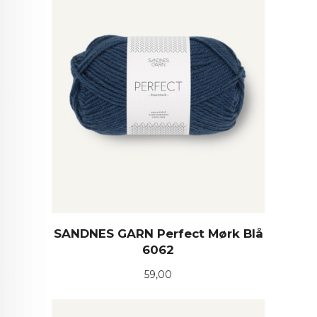
SANDNES GARN Perfect Mørk Blå
6062
Pris
59,00