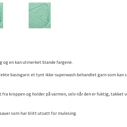
 og en kan utmerket blande fargene.
rfekte basisgarn: et tynt ikke-superwash behandlet garn som kan 
 fra kroppen og holder på varmen, selv når den er fuktig, takket v
 sauer som har blitt utsatt for mulesing.