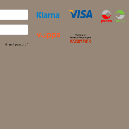
Glemt passord?