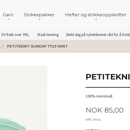
Garn
Strikkepakker
Hefter og strikkeoppskrifter
Fri frakt over 799,-
Rask levering
Meld deg på nyhetsbrevet vårt for å hol
PETITEKNIT SUNDAY 7723 MINT
PETITEKN
100% merinoull
Pris
NOK
85,00
inkl. mva.