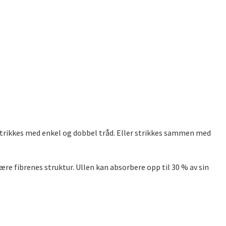
strikkes med enkel og dobbel tråd. Eller strikkes sammen med
ære fibrenes struktur. Ullen kan absorbere opp til 30 % av sin