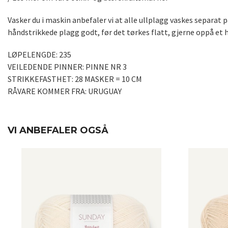
Vasker du i maskin anbefaler vi at alle ullplagg vaskes separa
håndstrikkede plagg godt, før det tørkes flatt, gjerne oppå et h
LØPELENGDE: 235
VEILEDENDE PINNER: PINNE NR 3
STRIKKEFASTHET: 28 MASKER = 10 CM
RÅVARE KOMMER FRA: URUGUAY
VI ANBEFALER OGSÅ