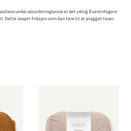
oullens unike absorberingsevne er det viktig å sentrifugere
l. Dette skaper friksjon som kan føre til at plagget tover.