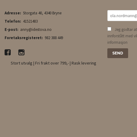
Adresse:
Storgata 40, 4340 Bryne
Telefon:
41521483
E-post:
anny@idestova.no
Jeg godtar at
innforstått med vi
Foretaksregisteret:
982 388 449
informasjon
Stort utvalg | Fri frakt over 799,- | Rask levering