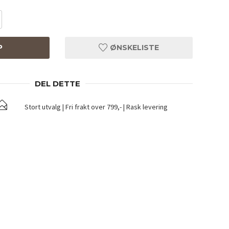
P
ØNSKELISTE
DEL DETTE
Stort utvalg | Fri frakt over 799,- | Rask levering