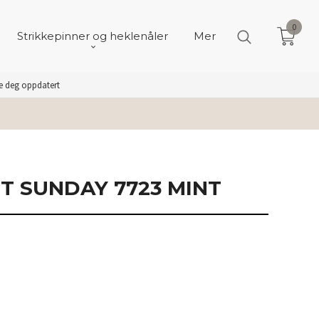
0
Strikkepinner og heklenåler
Mer
de deg oppdatert
IT SUNDAY 7723 MINT