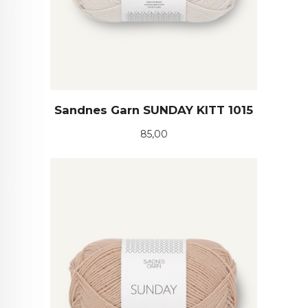
Sandnes Garn SUNDAY KITT 1015
Pris
85,00