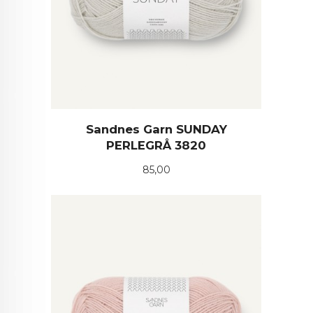
Sandnes Garn SUNDAY
PERLEGRÅ 3820
Pris
85,00