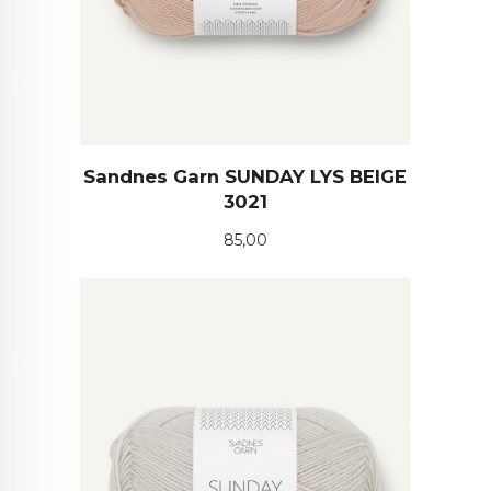
Sandnes Garn SUNDAY LYS BEIGE
3021
Pris
85,00