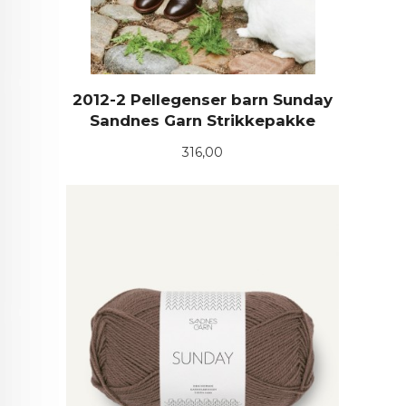
2012-2 Pellegenser barn Sunday
Sandnes Garn Strikkepakke
Pris
316,00