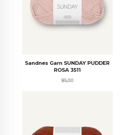
Sandnes Garn SUNDAY PUDDER
ROSA 3511
Pris
85,00