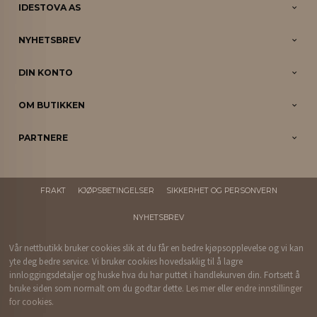
IDESTOVA AS
NYHETSBREV
DIN KONTO
OM BUTIKKEN
PARTNERE
FRAKT
KJØPSBETINGELSER
SIKKERHET OG PERSONVERN
NYHETSBREV
Vår nettbutikk bruker cookies slik at du får en bedre kjøpsopplevelse og vi kan
yte deg bedre service. Vi bruker cookies hovedsaklig til å lagre
innloggingsdetaljer og huske hva du har puttet i handlekurven din. Fortsett å
bruke siden som normalt om du godtar dette.
Les mer
eller
endre innstillinger
for cookies.