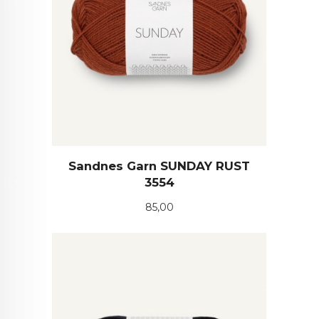
Sandnes Garn SUNDAY RUST
3554
Pris
85,00