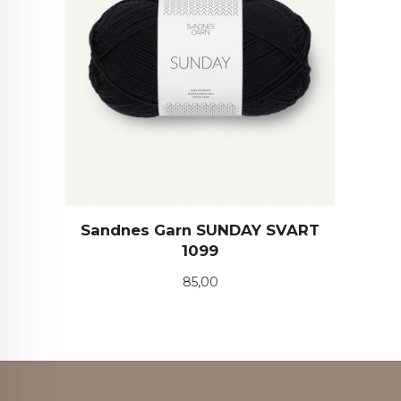
Sandnes Garn SUNDAY SVART
1099
Pris
85,00