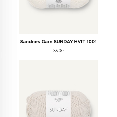
Sandnes Garn SUNDAY HVIT 1001
Pris
85,00