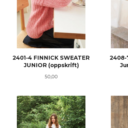
2401-4 FINNICK SWEATER
2408-
JUNIOR (oppskrift)
Ju
Pris
50,00
KJØP