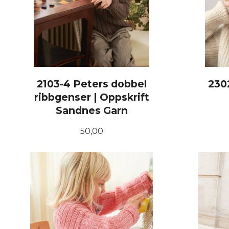
2103-4 Peters dobbel
230
ribbgenser | Oppskrift
Sandnes Garn
Pris
50,00
KJØP