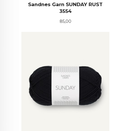
Sandnes Garn SUNDAY RUST
3554
Pris
85,00