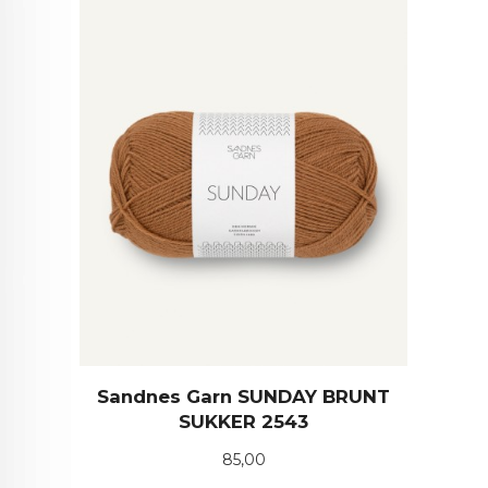
Sandnes Garn SUNDAY BRUNT
SUKKER 2543
Pris
85,00