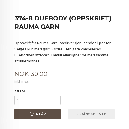
374-8 DUEBODY (OPPSKRIFT)
RAUMA GARN
Oppskrift fra Rauma Garn, papirversjon, sendes i posten.
Selges kun med garn. Ordre uten garn kanselleres.
Duebodyen strikket i Lamull eller lignende med samme
strikkefasthet.
Pris
NOK
30,00
inkl. mva.
ANTALL
KJØP
ØNSKELISTE