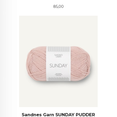
Pris
85,00
Sandnes Garn SUNDAY PUDDER