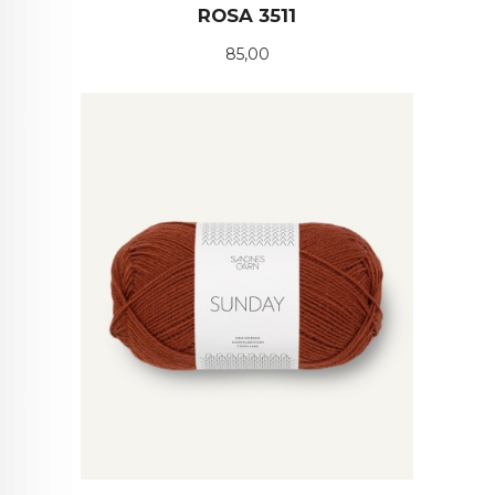
ROSA 3511
Pris
85,00