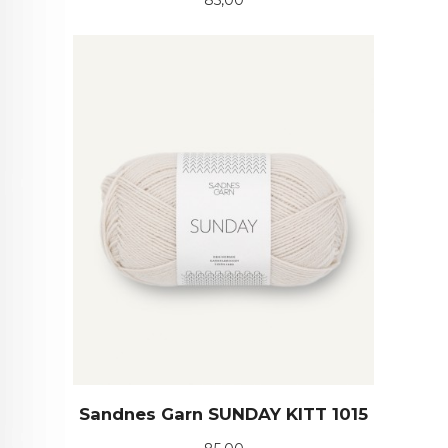
Sandnes Garn SUNDAY KITT 1015
Pris