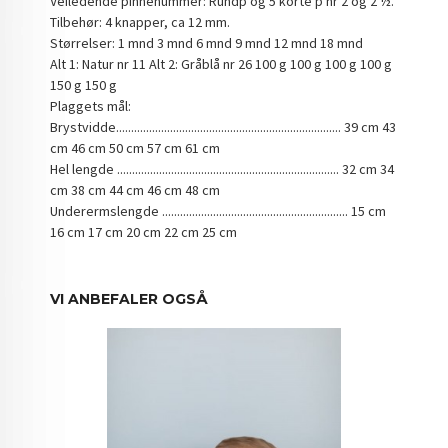
Veiledende pinnenummer: Rundp og 5 korte p nr 2 og 2 ½.
Tilbehør: 4 knapper, ca 12 mm.
Størrelser: 1 mnd 3 mnd 6 mnd 9 mnd 12 mnd 18 mnd
Alt 1: Natur nr 11 Alt 2: Gråblå nr 26 100 g 100 g 100 g 100 g
150 g 150 g
Plaggets mål:
Brystvidde........................................................................... 39 cm 43
cm 46 cm 50 cm 57 cm 61 cm
Hel lengde .......................................................................... 32 cm 34
cm 38 cm 44 cm 46 cm 48 cm
Underermslengde .............................................................. 15 cm
16 cm 17 cm 20 cm 22 cm 25 cm
VI ANBEFALER OGSÅ