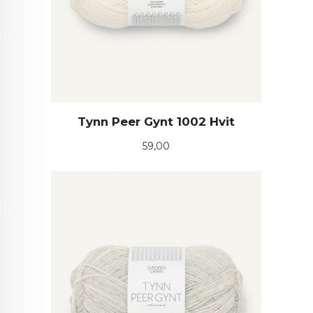
Tynn Peer Gynt 1002 Hvit
Pris
59,00