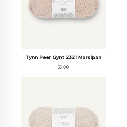
Tynn Peer Gynt 2321 Marsipan
Pris
59,00