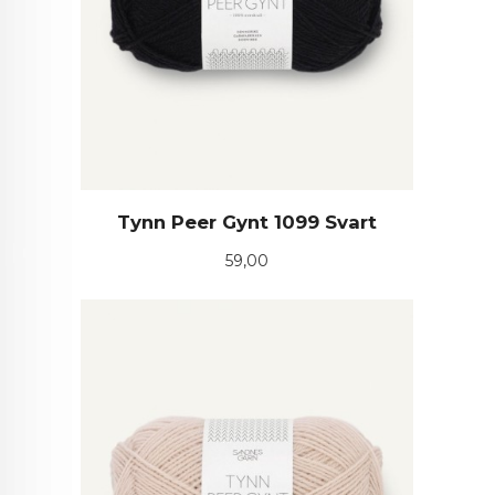
Tynn Peer Gynt 1099 Svart
Pris
59,00