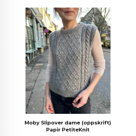
Moby Slipover dame (oppskrift)
Papir PetiteKnit