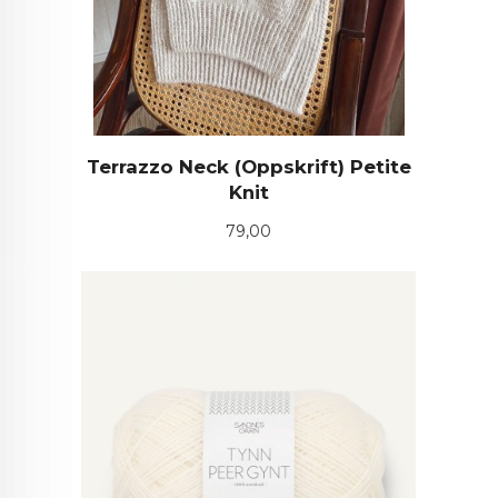
Terrazzo Neck (Oppskrift) Petite
Knit
Pris
79,00