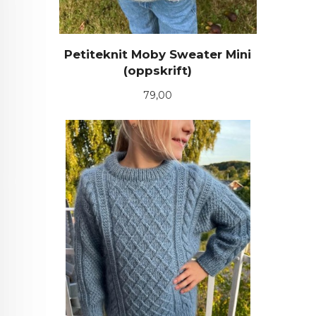
Petiteknit Moby Sweater Mini
(oppskrift)
Pris
79,00