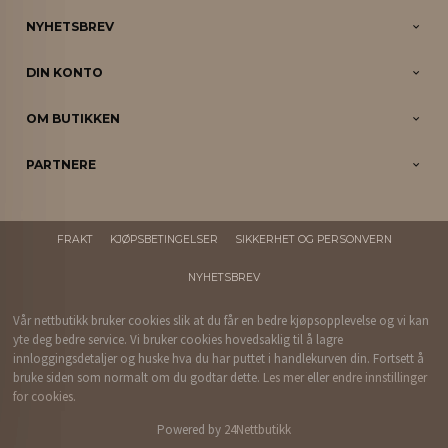
NYHETSBREV
DIN KONTO
OM BUTIKKEN
PARTNERE
FRAKT
KJØPSBETINGELSER
SIKKERHET OG PERSONVERN
NYHETSBREV
Vår nettbutikk bruker cookies slik at du får en bedre kjøpsopplevelse og vi kan
yte deg bedre service. Vi bruker cookies hovedsaklig til å lagre
innloggingsdetaljer og huske hva du har puttet i handlekurven din. Fortsett å
bruke siden som normalt om du godtar dette.
Les mer
eller
endre innstillinger
for cookies.
Powered by
24Nettbutikk