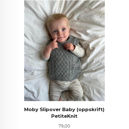
Moby Slipover Baby (oppskrift)
PetiteKnit
Pris
79,00