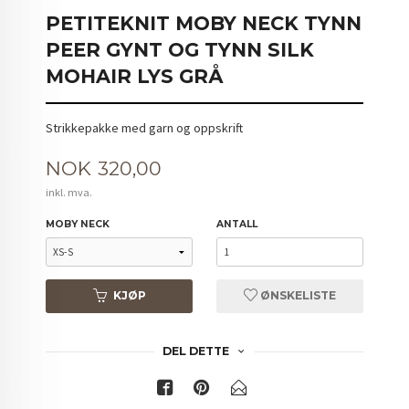
PETITEKNIT MOBY NECK TYNN
PEER GYNT OG TYNN SILK
MOHAIR LYS GRÅ
Strikkepakke med garn og oppskrift
Pris
NOK
320,00
inkl. mva.
MOBY NECK
ANTALL
KJØP
ØNSKELISTE
DEL DETTE