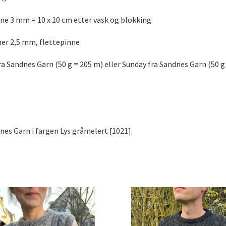
nne 3 mm = 10 x 10 cm etter vask og blokking
er 2,5 mm, flettepinne
ra Sandnes Garn (50 g = 205 m) eller Sunday fra Sandnes Garn (50 g
nes Garn i fargen Lys gråmelert [1021].