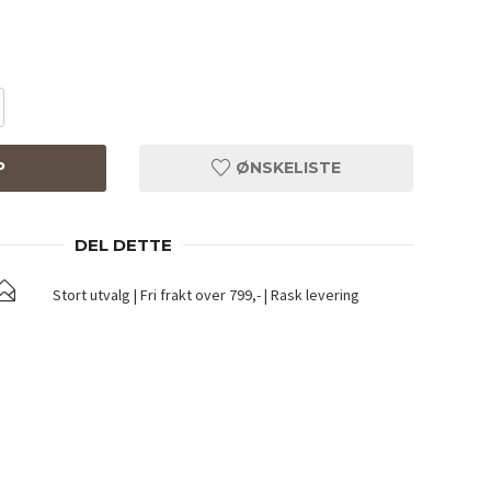
P
ØNSKELISTE
DEL DETTE
Stort utvalg | Fri frakt over 799,- | Rask levering