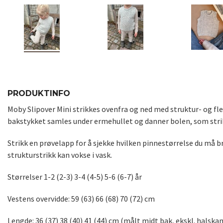
PRODUKTINFO
Moby Slipover Mini strikkes ovenfra og ned med struktur- og fle
bakstykket samles under ermehullet og danner bolen, som strikk
Strikk en prøvelapp for å sjekke hvilken pinnestørrelse du må b
strukturstrikk kan vokse i vask.
Størrelser 1-2 (2-3) 3-4 (4-5) 5-6 (6-7) år
Vestens overvidde: 59 (63) 66 (68) 70 (72) cm
Lengde: 36 (37) 38 (40) 41 (44) cm (målt midt bak, ekskl. halskan