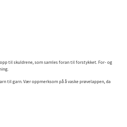
opp til skuldrene, som samles foran til forstykket. For- og
ning.
a garn til garn. Vær oppmerksom på å vaske prøvelappen, da