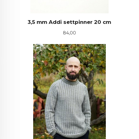
3,5 mm Addi settpinner 20 cm
Pris
84,00