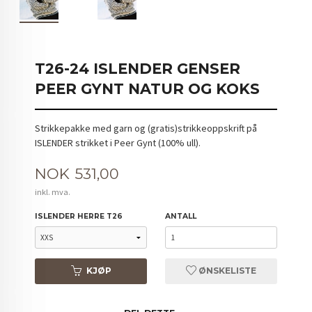
T26-24 ISLENDER GENSER
PEER GYNT NATUR OG KOKS
Strikkepakke med garn og (gratis)strikkeoppskrift på
ISLENDER strikket i Peer Gynt (100% ull).
Pris
NOK
531,00
inkl. mva.
ISLENDER HERRE T26
ANTALL
KJØP
ØNSKELISTE