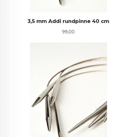
3,5 mm Addi rundpinne 40 cm
Pris
99,00