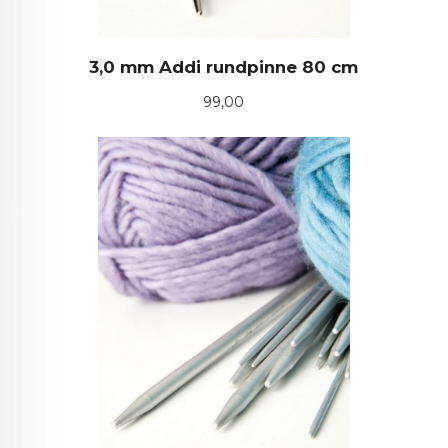
3,0 mm Addi rundpinne 80 cm
Pris
99,00