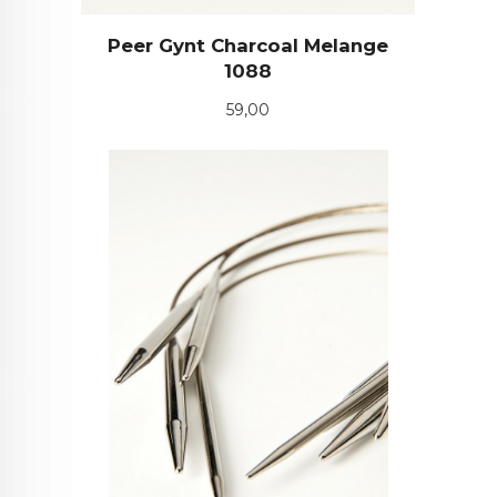
Peer Gynt Charcoal Melange
1088
Pris
59,00