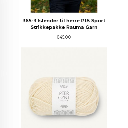
365-3 Islender til herre Pt5 Sport
Strikkepakke Rauma Garn
Pris
845,00