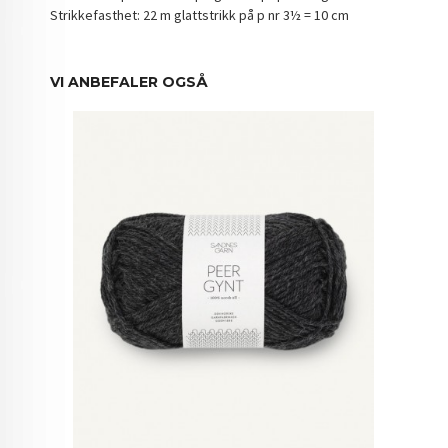
Strikkefasthet: 22 m glattstrikk på p nr 3½ = 10 cm
VI ANBEFALER OGSÅ