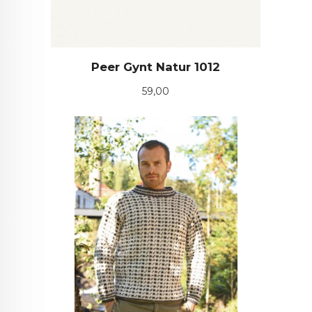
Peer Gynt Natur 1012
Pris
59,00