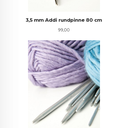
3,5 mm Addi rundpinne 80 cm
Pris
99,00