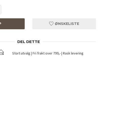
P
ØNSKELISTE
DEL DETTE
Stort utvalg | Fri frakt over 799,- | Rask levering