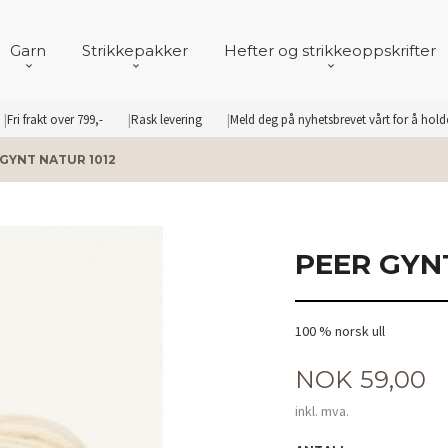
Garn
Strikkepakker
Hefter og strikkeoppskrifter
Fri frakt over 799,-
Rask levering
Meld deg på nyhetsbrevet vårt for å hol
 GYNT NATUR 1012
PEER GYN
100 % norsk ull
Pris
NOK
59,00
inkl. mva.