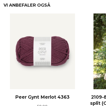
VI ANBEFALER OGSÅ
Peer Gynt Merlot 4363
2109-
split 