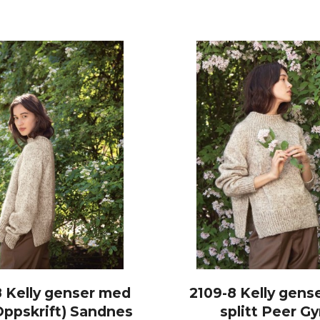
8 Kelly genser med
2109-8 Kelly gens
(Oppskrift) Sandnes
splitt Peer G