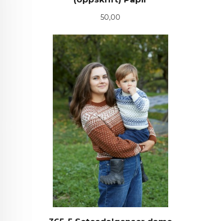
Pris
50,00