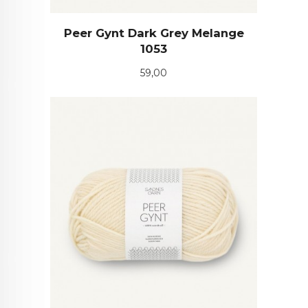
Peer Gynt Dark Grey Melange
1053
Pris
59,00