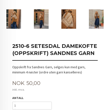
2510-6 SETESDAL DAMEKOFTE
(OPPSKRIFT) SANDNES GARN
Oppskrift fra Sandnes Garn, selges kun med garn,
minimum 4 nøster (ordre uten garn kanselleres)
Pris
NOK
50,00
inkl. mva.
ANTALL