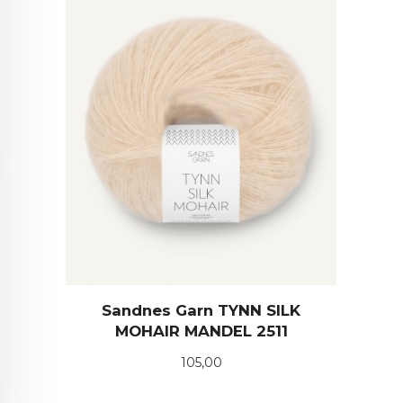
Sandnes Garn TYNN SILK
MOHAIR MANDEL 2511
Pris
105,00