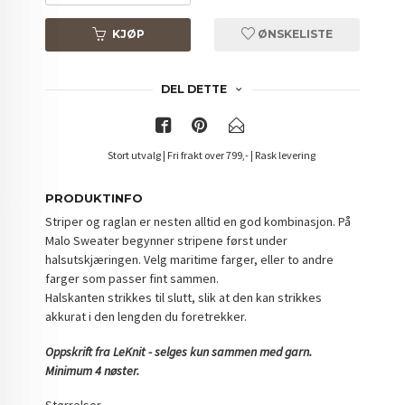
KJØP
ØNSKELISTE
DEL DETTE
Stort utvalg | Fri frakt over 799,- | Rask levering
PRODUKTINFO
Striper og raglan er nesten alltid en god kombinasjon. På
Malo Sweater begynner stripene først under
halsutskjæringen. Velg maritime farger, eller to andre
farger som passer fint sammen.
Halskanten strikkes til slutt, slik at den kan strikkes
akkurat i den lengden du foretrekker.
Oppskrift fra LeKnit - selges kun sammen med garn.
Minimum 4 nøster.