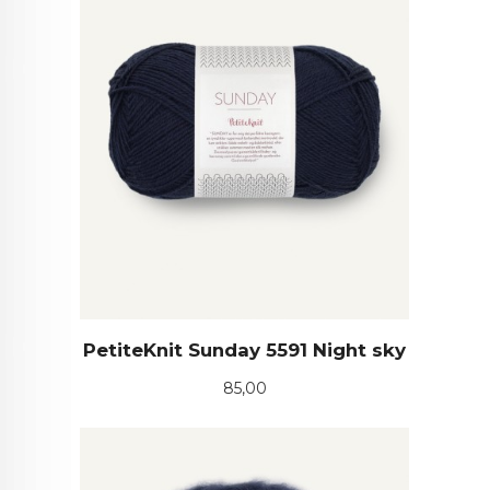
PetiteKnit Sunday 5591 Night sky
Pris
85,00