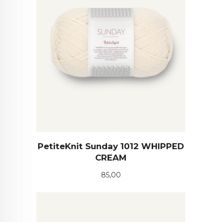
PetiteKnit Sunday 1012 WHIPPED
CREAM
Pris
85,00