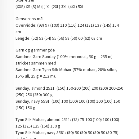
Størrelser
(XXS) XS (S) M (L) XL (2XL) 3XL (4XL) 5XL
Genserens mål
Overvidde: (93) 97 (103) 110 (116) 124 (131) 137 (145) 154
cm
Lengde: (52) 53 (54) 55 (56) 58 (59) 60 (62) 63 cm
Garn og garnmengde
Sandnes Garn Sunday (100% merinoull, 50 g = 235 m)
strikket sammen med
Sandnes Garn Tynn Silk Mohair (57% mohair, 28% silke,
15% ull, 25 g = 212 m).
Sunday, almond 2511: (150) 150-200 (200) 200 (200) 200-250
(250) 250 (250) 300 g
Sunday, navy 5591: (100) 100 (100) 100 (100) 100 (100) 150
(150) 150 g
Tynn Silk Mohair, almond 2511: (75) 75-100 (100) 100 (100)
125 (125) 125 (150) 150 g
Tynn Silk Mohair, navy 5581: (50) 50 (50) 50 (50) 50 (50-75)