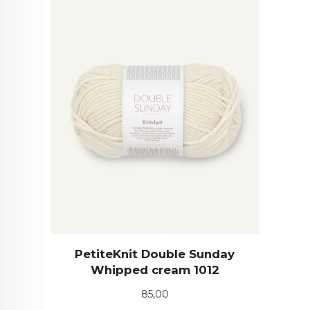
PetiteKnit Double Sunday
Whipped cream 1012
Pris
85,00