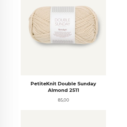
PetiteKnit Double Sunday
Almond 2511
Pris
85,00