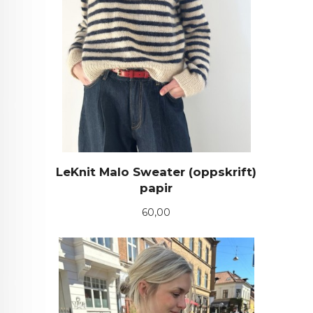
LeKnit Malo Sweater (oppskrift)
papir
Pris
60,00