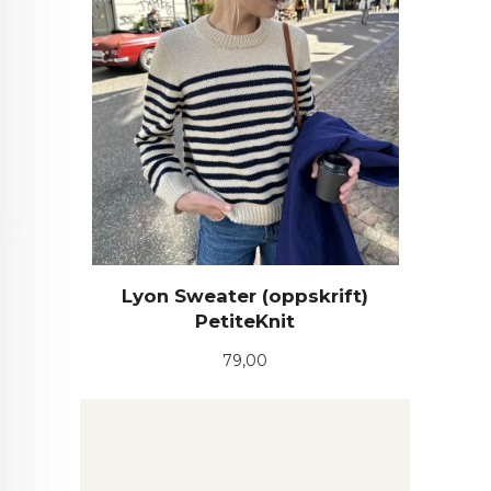
Lyon Sweater (oppskrift)
PetiteKnit
Pris
79,00