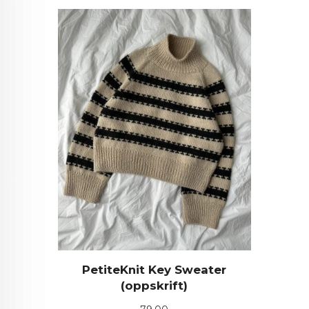
PetiteKnit Key Sweater
(oppskrift)