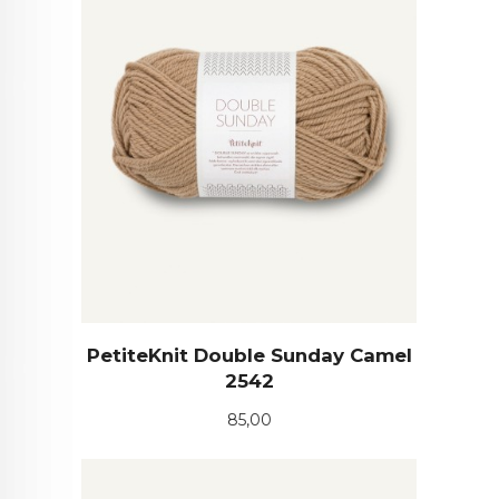
PetiteKnit Double Sunday Camel
2542
Pris
85,00