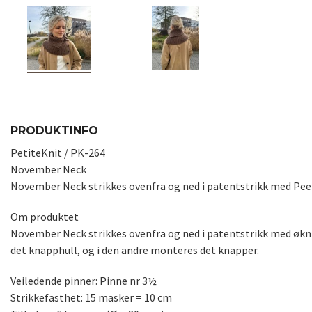
PRODUKTINFO
PetiteKnit / PK-264
November Neck
November Neck strikkes ovenfra og ned i patentstrikk med Pee
Om produktet
November Neck strikkes ovenfra og ned i patentstrikk med økni
det knapphull, og i den andre monteres det knapper.
Veiledende pinner: Pinne nr 3½
Strikkefasthet: 15 masker = 10 cm