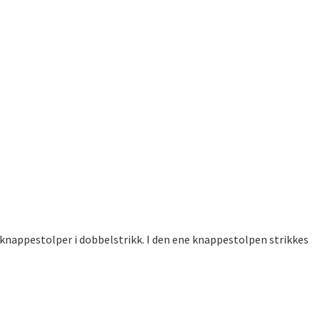
knappestolper i dobbelstrikk. I den ene knappestolpen strikkes