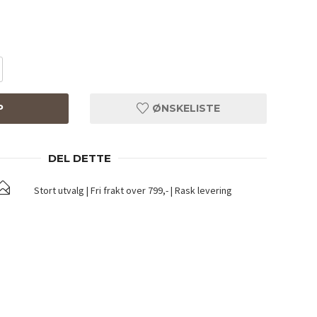
P
ØNSKELISTE
DEL DETTE
Stort utvalg | Fri frakt over 799,- | Rask levering