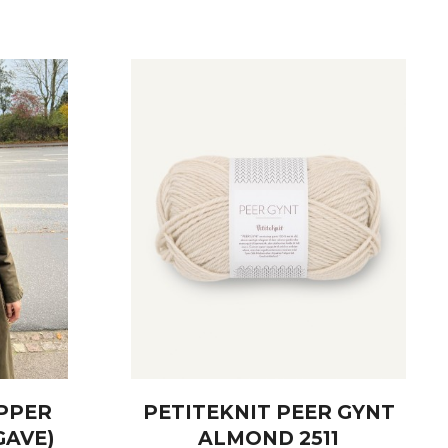
IPPER
PETITEKNIT PEER GYNT
GAVE)
ALMOND 2511