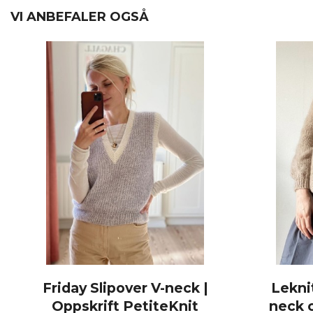
VI ANBEFALER OGSÅ
Friday Slipover V-neck |
Lekni
Oppskrift PetiteKnit
neck 