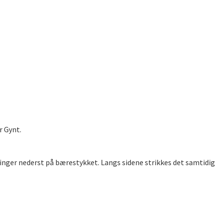
r Gynt.
nger nederst på bærestykket. Langs sidene strikkes det samtidig 