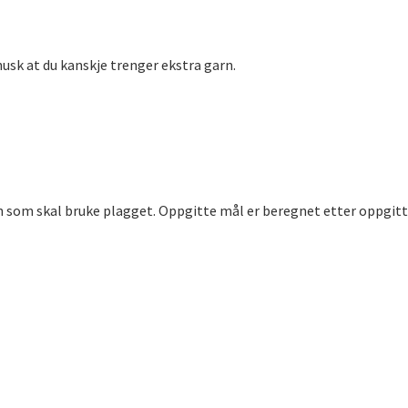
usk at du kanskje trenger ekstra garn.
n som skal bruke plagget. Oppgitte mål er beregnet etter oppgitt