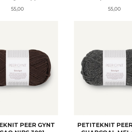
Pris
Pris
55,00
55,00
KJØP
KJØP
EKNIT PEER GYNT
PETITEKNIT PEE