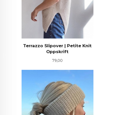
Terrazzo Slipover | Petite Knit
Oppskrift
Pris
79,00