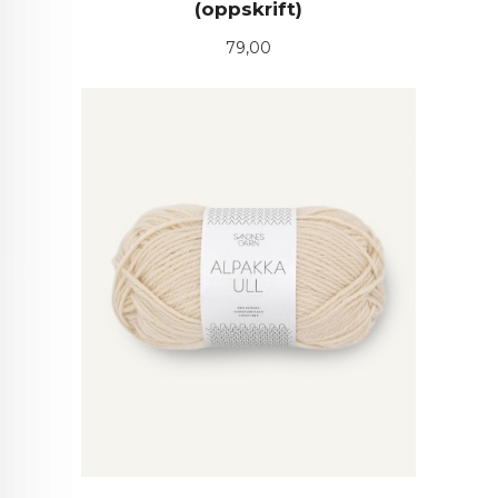
(oppskrift)
Pris
79,00