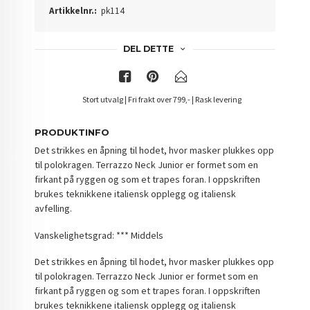
Artikkelnr.:
pk114
DEL DETTE
Stort utvalg | Fri frakt over 799,- | Rask levering
PRODUKTINFO
Det strikkes en åpning til hodet, hvor masker plukkes opp
til polokragen. Terrazzo Neck Junior er formet som en
firkant på ryggen og som et trapes foran. I oppskriften
brukes teknikkene italiensk opplegg og italiensk
avfelling.
Vanskelighetsgrad: *** Middels
DETALJER
Det strikkes en åpning til hodet, hvor masker plukkes opp
til polokragen. Terrazzo Neck Junior er formet som en
firkant på ryggen og som et trapes foran. I oppskriften
brukes teknikkene italiensk opplegg og italiensk