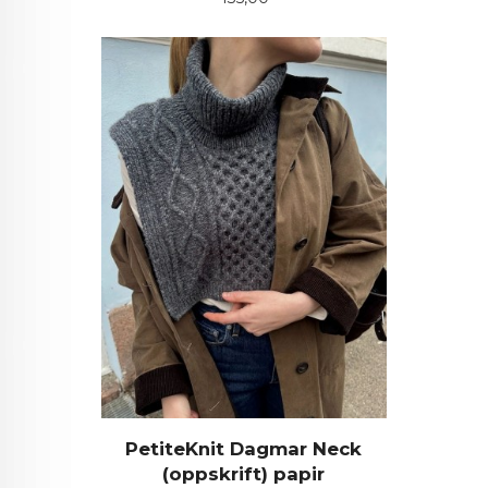
PetiteKnit Dagmar Neck
(oppskrift) papir