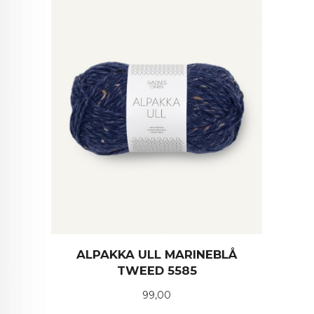
ALPAKKA ULL MARINEBLÅ
TWEED 5585
Pris
99,00