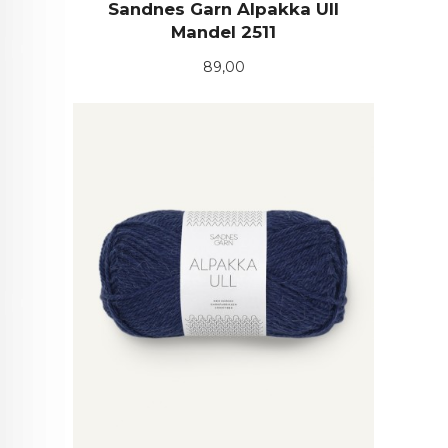
Sandnes Garn Alpakka Ull
Mandel 2511
Pris
89,00