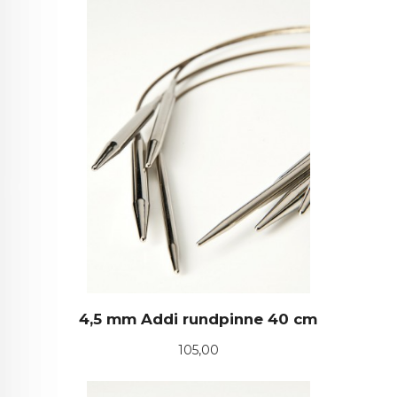
4,5 mm Addi rundpinne 40 cm
Pris
105,00