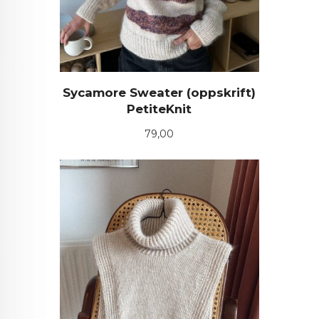
Sycamore Sweater (oppskrift)
PetiteKnit
Pris
79,00