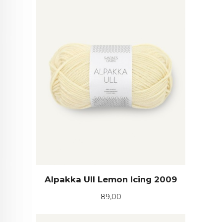
Alpakka Ull Lemon Icing 2009
Pris
89,00