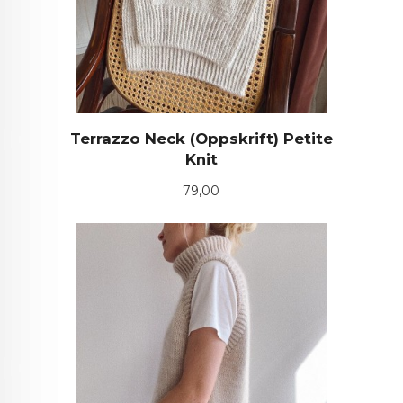
Terrazzo Neck (Oppskrift) Petite
Knit
Pris
79,00