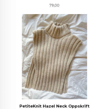
Pris
79,00
PetiteKnit Hazel Neck Oppskrift