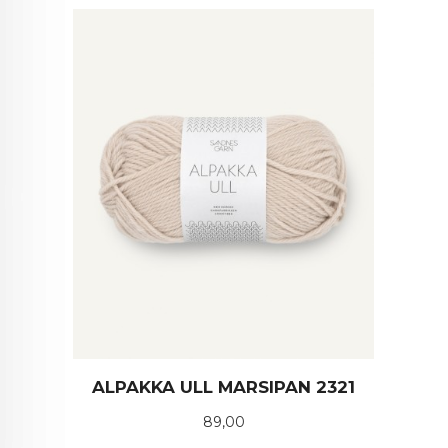
ALPAKKA ULL MARSIPAN 2321
Pris
89,00