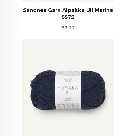
Sandnes Garn Alpakka Ull Marine
5575
Pris
89,00