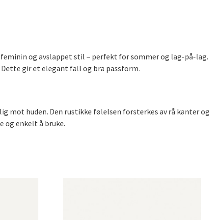
n feminin og avslappet stil – perfekt for sommer og lag-på-lag.
ette gir et elegant fall og bra passform.
elig mot huden. Den rustikke følelsen forsterkes av rå kanter og
e og enkelt å bruke.