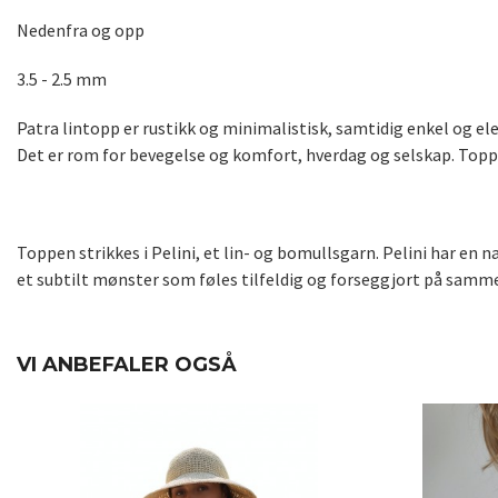
Nedenfra og opp
3.5 - 2.5 mm
Patra lintopp er rustikk og minimalistisk, samtidig enkel og el
Det er rom for bevegelse og komfort, hverdag og selskap. Toppe
Toppen strikkes i Pelini, et lin- og bomullsgarn. Pelini har en 
et subtilt mønster som føles tilfeldig og forseggjort på samme 
VI ANBEFALER OGSÅ