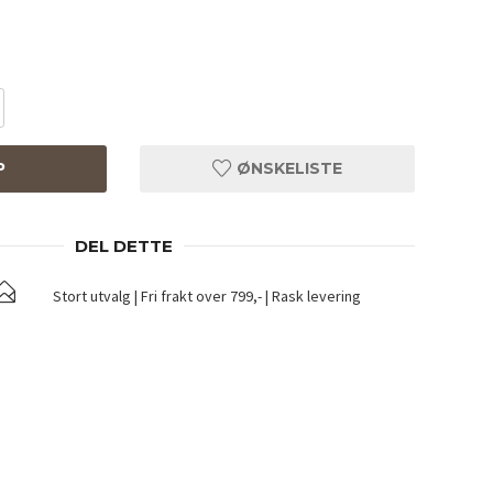
P
ØNSKELISTE
DEL DETTE
Stort utvalg | Fri frakt over 799,- | Rask levering