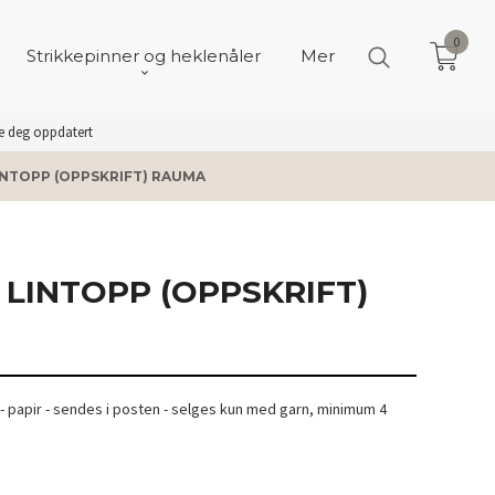
0
Strikkepinner og heklenåler
Mer
de deg oppdatert
LINTOPP (OPPSKRIFT) RAUMA
 LINTOPP (OPPSKRIFT)
- papir - sendes i posten - selges kun med garn, minimum 4