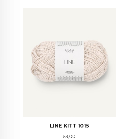
LINE KITT 1015
Pris
59,00