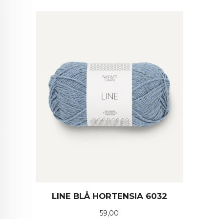
LINE BLÅ HORTENSIA 6032
Pris
59,00