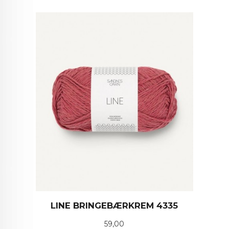
LINE BRINGEBÆRKREM 4335
Pris
59,00