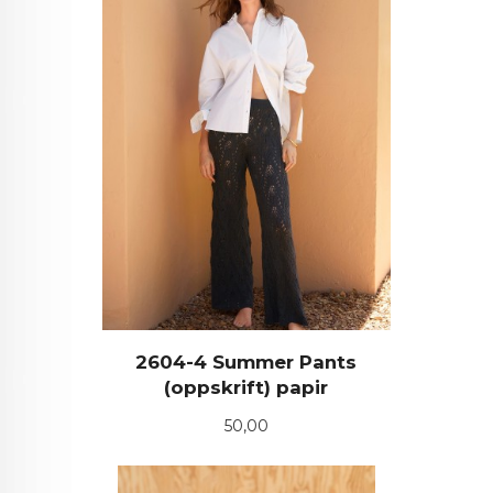
2604-4 Summer Pants
(oppskrift) papir
Pris
50,00