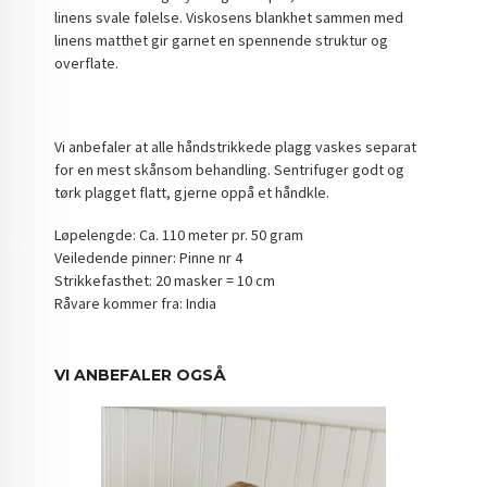
linens svale følelse. Viskosens blankhet sammen med
linens matthet gir garnet en spennende struktur og
overflate.
Vi anbefaler at alle håndstrikkede plagg vaskes separat
for en mest skånsom behandling. Sentrifuger godt og
tørk plagget flatt, gjerne oppå et håndkle.
Løpelengde: Ca. 110 meter pr. 50 gram
Veiledende pinner: Pinne nr 4
Strikkefasthet: 20 masker = 10 cm
Råvare kommer fra: India
VI ANBEFALER OGSÅ