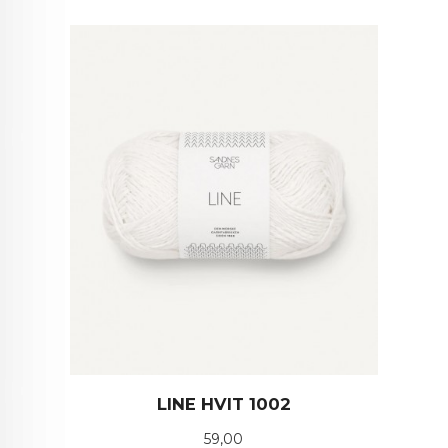
LINE HVIT 1002
Pris
59,00