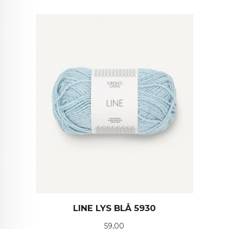
LINE LYS BLÅ 5930
Pris
59,00