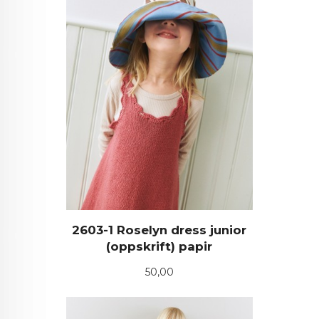
2603-1 Roselyn dress junior
(oppskrift) papir
Pris
50,00