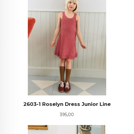
2603-1 Roselyn Dress Junior Line
Pris
395,00