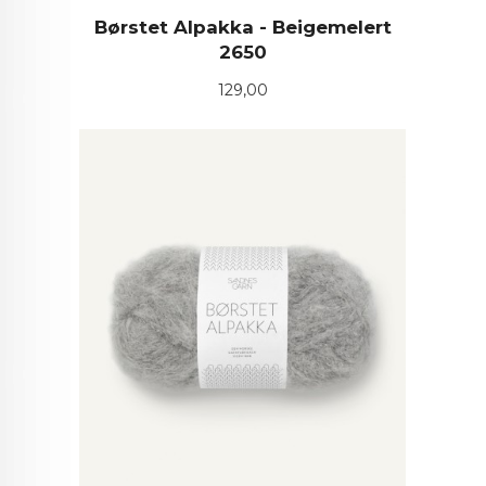
Børstet Alpakka - Beigemelert
2650
Pris
129,00