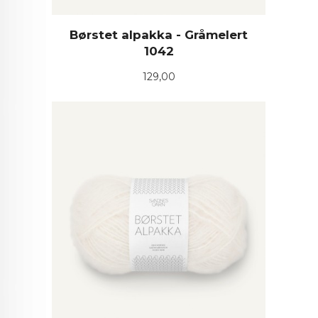
Børstet alpakka - Gråmelert
1042
Pris
129,00