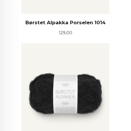
Børstet Alpakka Porselen 1014
Pris
129,00