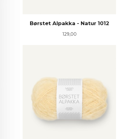
Børstet Alpakka - Natur 1012
Pris
129,00