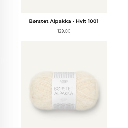
Børstet Alpakka - Hvit 1001
Pris
129,00