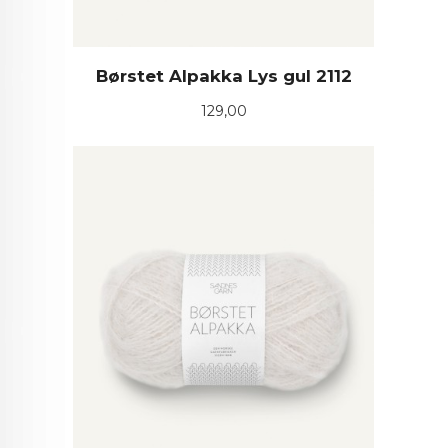
Børstet Alpakka Lys gul 2112
Pris
129,00