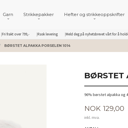
Garn
Strikkepakker
Hefter og strikkeoppskrifter
Fri frakt over 799,-
Rask levering
Meld deg på nyhetsbrevet vårt for å hol
BØRSTET ALPAKKA PORSELEN 1014
BØRSTET 
96% børstet alpakka og 
Pris
NOK
129,00
inkl. mva.