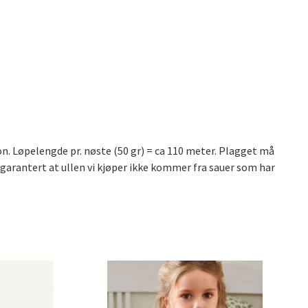
on. Løpelengde pr. nøste (50 gr) = ca 110 meter. Plagget må
garantert at ullen vi kjøper ikke kommer fra sauer som har