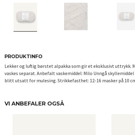
PRODUKTINFO
Lekker og luftig børstet alpakka som gir et eksklusivt uttrykk.
vaskes separat. Anbefalt vaskemiddel: Milo Unngå skyllemiddel 
blitt utsatt for mulesing. Strikkefasthet: 12-16 masker på 10 cm
VI ANBEFALER OGSÅ