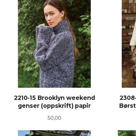
2210-15 Brooklyn weekend
2308
genser (oppskrift) papir
Børst
Pris
50,00
KJØP