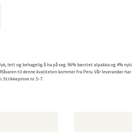
 Myk, lett og behagelig å ha på seg. 96% børstet alpakka og 4% nyl
Råvaren til denne kvaliteten kommer fra Peru. Vår leverandør har 
. Strikkepinne nr. 5-7.