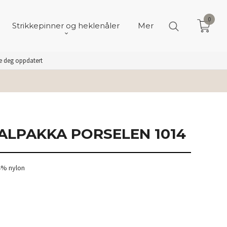
0
Strikkepinner og heklenåler
Mer
de deg oppdatert
ALPAKKA PORSELEN 1014
4% nylon