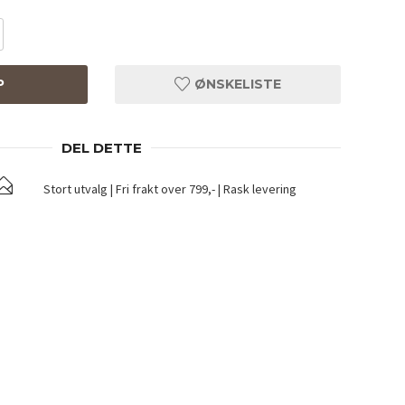
P
ØNSKELISTE
DEL DETTE
Stort utvalg | Fri frakt over 799,- | Rask levering