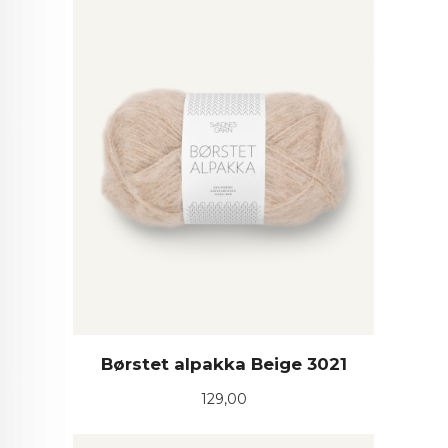
Børstet alpakka Beige 3021
Pris
129,00