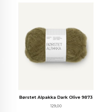
Børstet Alpakka Dark Olive 9873
Pris
129,00