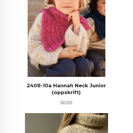
2408-10a Hannah Neck Junior
(oppskrift)
Pris
50,00