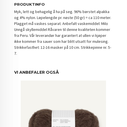
PRODUKTINFO
Myk, lett og behagelig å ha på seg. 96% børstet alpakka
og 4% nylon. Løpelengde pr. nøste (50 gr) = ca 110 meter.
Plagget må vaskes separat. Anbefalt vaskemiddel: Milo
Unngå skyllemiddel Råvaren til denne kvaliteten kommer
fra Peru. Vår leverandør har garantert at ullen vi kjøper
ikke kommer fra sauer som har blitt utsatt for mulesing.
Strikkefasthet: 12-16 masker på 10 cm. Strikkepinne nr. 5-
7.
VI ANBEFALER OGSÅ