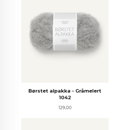
Børstet alpakka - Gråmelert
1042
Pris
129,00