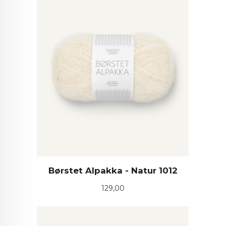
Børstet Alpakka - Natur 1012
Pris
129,00