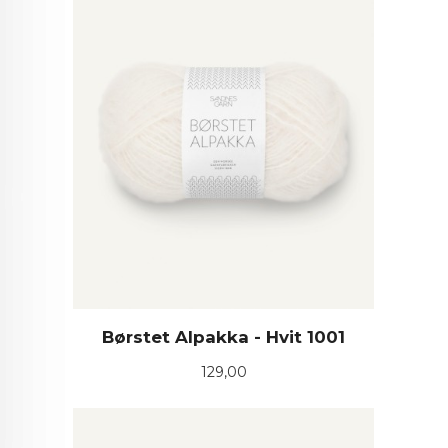
Børstet Alpakka - Hvit 1001
Pris
129,00