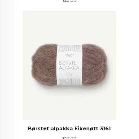
129,00
Børstet alpakka Eikenøtt 3161