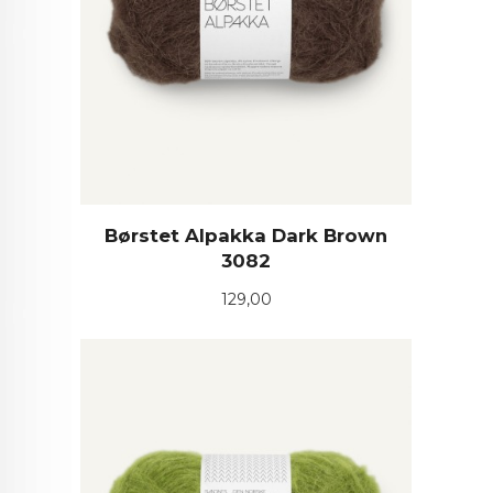
Børstet Alpakka Dark Brown
3082
Pris
129,00