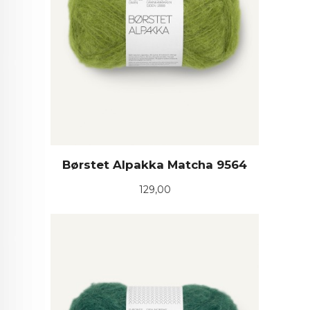
Børstet Alpakka Matcha 9564
Pris
129,00