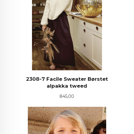
2308-7 Facile Sweater Børstet
alpakka tweed
Pris
845,00