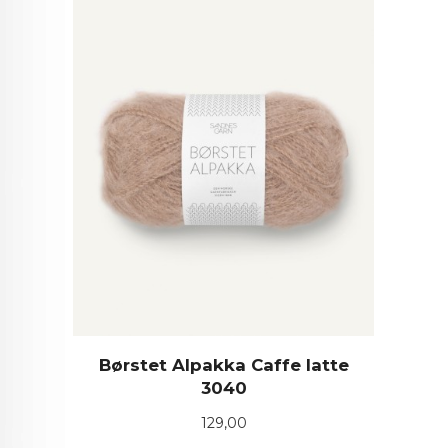
Børstet Alpakka Caffe latte
3040
Pris
129,00