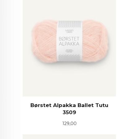
Børstet Alpakka Ballet Tutu
3509
Pris
129,00