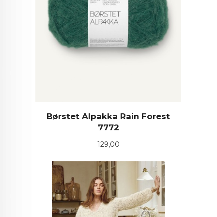
Børstet Alpakka Rain Forest
7772
Pris
129,00