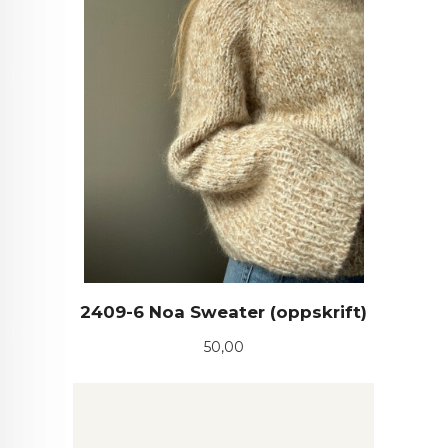
2409-6 Noa Sweater (oppskrift)
Pris
50,00