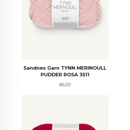
Sandnes Garn TYNN MERINOULL
PUDDER ROSA 3511
Pris
85,00