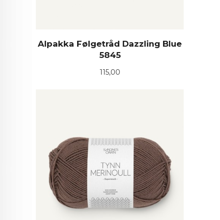
Alpakka Følgetråd Dazzling Blue
5845
Pris
115,00