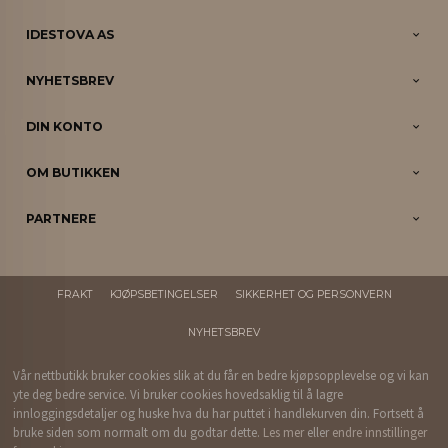
IDESTOVA AS
NYHETSBREV
DIN KONTO
OM BUTIKKEN
PARTNERE
FRAKT
KJØPSBETINGELSER
SIKKERHET OG PERSONVERN
NYHETSBREV
Vår nettbutikk bruker cookies slik at du får en bedre kjøpsopplevelse og vi kan
yte deg bedre service. Vi bruker cookies hovedsaklig til å lagre
innloggingsdetaljer og huske hva du har puttet i handlekurven din. Fortsett å
bruke siden som normalt om du godtar dette.
Les mer
eller
endre innstillinger