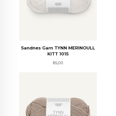
Sandnes Garn TYNN MERINOULL
KITT 1015
Pris
85,00