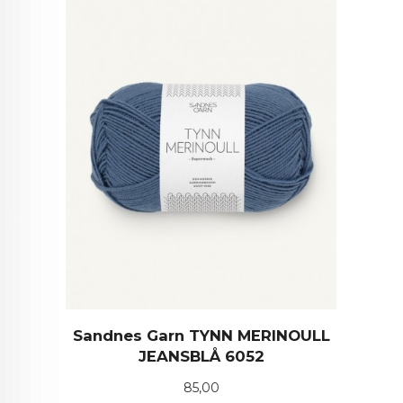
Sandnes Garn TYNN MERINOULL
JEANSBLÅ 6052
Pris
85,00