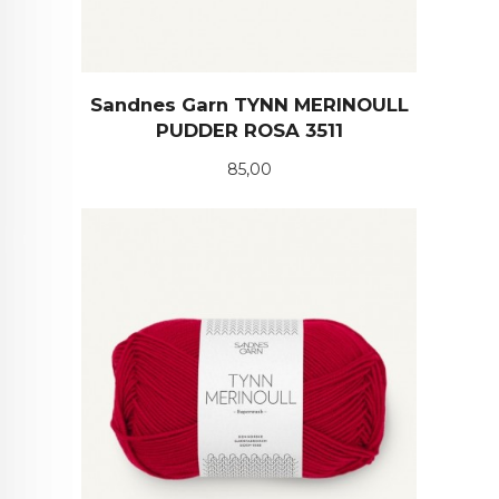
Sandnes Garn TYNN MERINOULL
PUDDER ROSA 3511
Pris
85,00