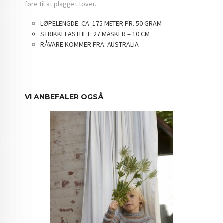
føre til at plagget tover.
LØPELENGDE:
CA. 175 METER PR. 50 GRAM
STRIKKEFASTHET:
27 MASKER = 10 CM
RÅVARE KOMMER FRA:
AUSTRALIA
VI ANBEFALER OGSÅ