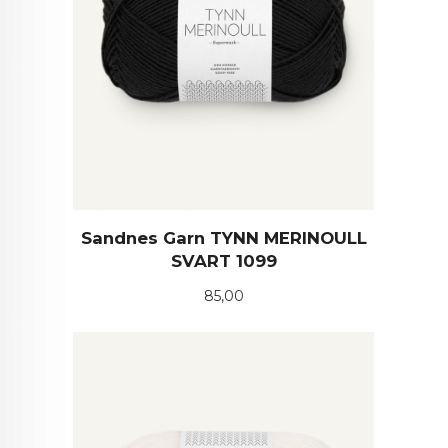
Sandnes Garn TYNN MERINOULL
SVART 1099
Pris
85,00