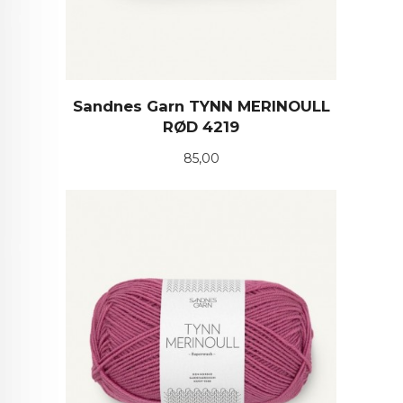
Sandnes Garn TYNN MERINOULL
RØD 4219
Pris
85,00