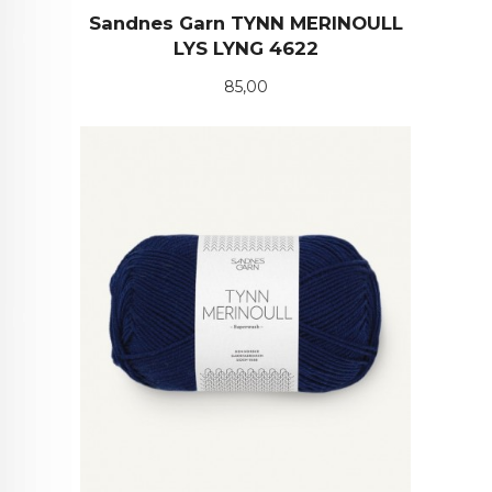
Sandnes Garn TYNN MERINOULL
LYS LYNG 4622
Pris
85,00