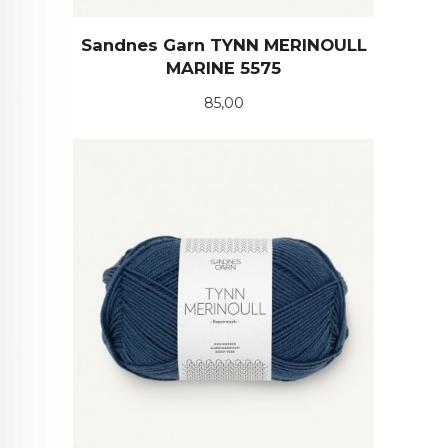
Sandnes Garn TYNN MERINOULL
MARINE 5575
Pris
85,00