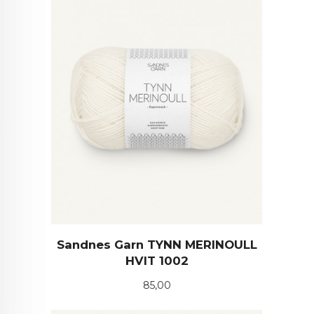
Sandnes Garn TYNN MERINOULL
HVIT 1002
Pris
85,00