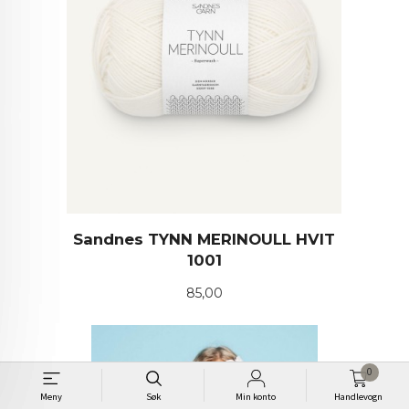
Sandnes TYNN MERINOULL HVIT
1001
Pris
85,00
0
Meny
Søk
Min konto
Handlevogn