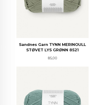
Sandnes Garn TYNN MERINOULL
STØVET LYS GRØNN 8521
Pris
85,00