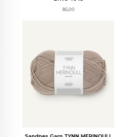
Pris
85,00
Sandnes Garn TYNN MERINOULL