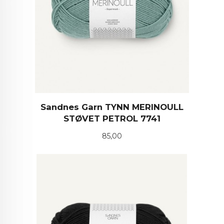
Sandnes Garn TYNN MERINOULL
STØVET PETROL 7741
Pris
85,00