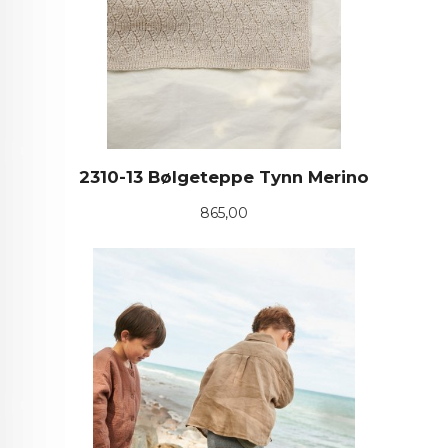
2310-13 Bølgeteppe Tynn Merino
Pris
865,00