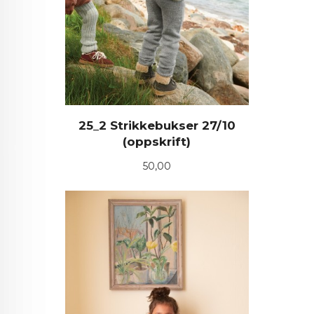
25_2 Strikkebukser 27/10
(oppskrift)
Pris
50,00