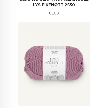
LYS EIKENØTT 2550
Pris
85,00