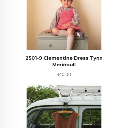
2501-9 Clementine Dress Tynn
Merinoull
Pris
340,00