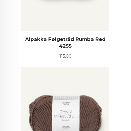
Alpakka Følgetråd Rumba Red
4255
Pris
115,00