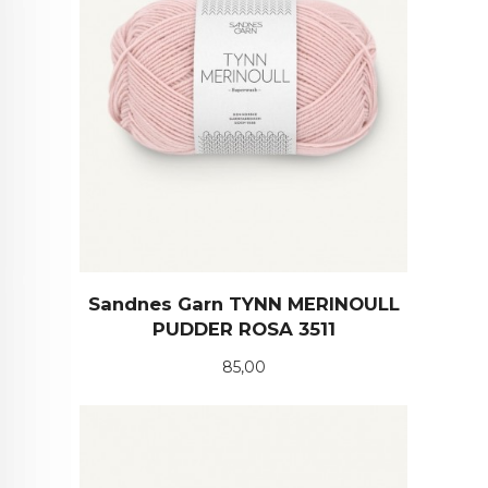
Sandnes Garn TYNN MERINOULL
PUDDER ROSA 3511
Pris
85,00