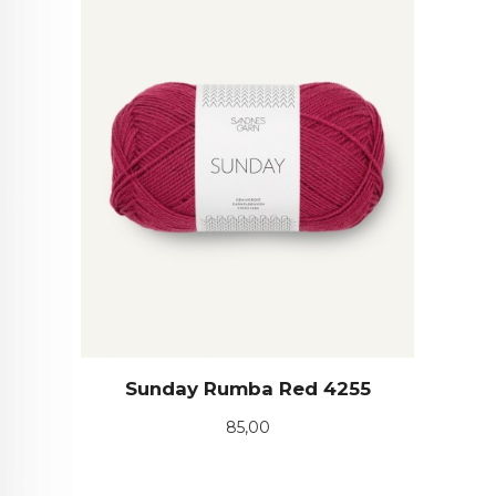
Sunday Rumba Red 4255
Pris
85,00