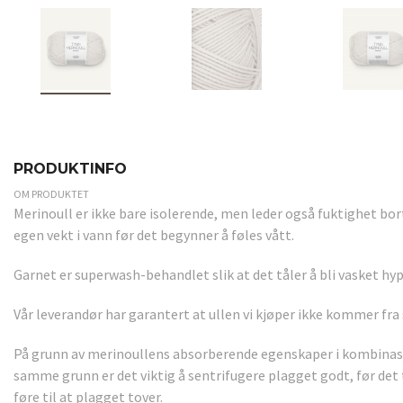
PRODUKTINFO
OM PRODUKTET
Merinoull er ikke bare isolerende, men leder også fuktighet bort
egen vekt i vann før det begynner å føles vått.
Garnet er superwash-behandlet slik at det tåler å bli vasket hy
Vår leverandør har garantert at ullen vi kjøper ikke kommer fra
På grunn av merinoullens absorberende egenskaper i kombinas
samme grunn er det viktig å sentrifugere plagget godt, før det 
føre til at plagget tover.