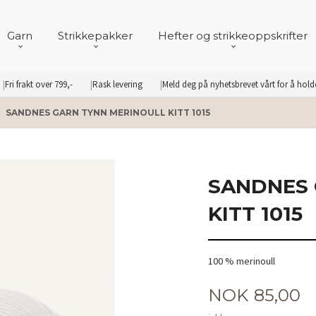
Garn
Strikkepakker
Hefter og strikkeoppskrifter
Fri frakt over 799,-
Rask levering
Meld deg på nyhetsbrevet vårt for å hol
SANDNES GARN TYNN MERINOULL KITT 1015
SANDNES 
KITT 1015
100 % merinoull
Pris
NOK
85,00