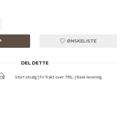
P
ØNSKELISTE
DEL DETTE
Stort utvalg | Fri frakt over 799,- | Rask levering